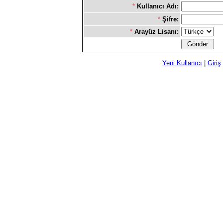
*
Kullanıcı Adı:
*
Şifre:
*
Arayüz Lisanı:
Yeni Kullanıcı
|
Giriş