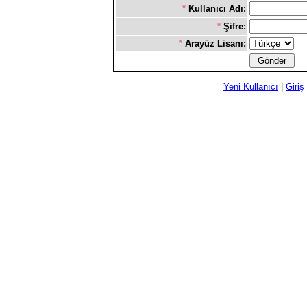
*
Kullanıcı Adı:
*
Şifre:
*
Arayüz Lisanı:
Yeni Kullanıcı
|
Giriş