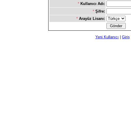
*
Kullanıcı Adı:
*
Şifre:
*
Arayüz Lisanı:
Yeni Kullanıcı
|
Giriş