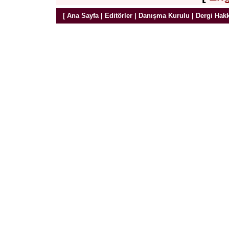
[
Ana Sayfa
|
Editörler
|
Danışma Kurulu
|
Dergi Hak