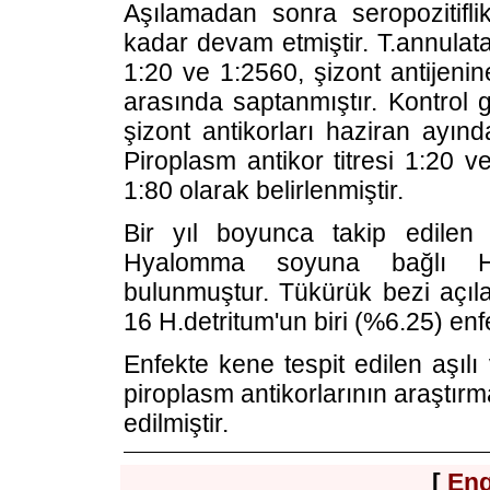
Aşılamadan sonra seropozitifli
kadar devam etmiştir. T.annulata 
1:20 ve 1:2560, şizont antijenin
arasında saptanmıştır. Kontrol 
şizont antikorları haziran ayın
Piroplasm antikor titresi 1:20 ve
1:80 olarak belirlenmiştir.
Bir yıl boyunca takip edilen
Hyalomma soyuna bağlı H.a
bulunmuştur. Tükürük bezi açıl
16 H.detritum'un biri (%6.25) en
Enfekte kene tespit edilen aşılı
piroplasm antikorlarının araştır
edilmiştir.
[
Eng